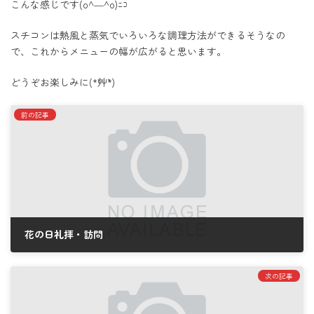
こんな感じです(o^―^o)ﾆｺ
スチコンは熱風と蒸気でいろいろな調理方法ができるそうなの
で、これからメニューの幅が広がると思います。
どうぞお楽しみに(*´艸`*)
前の記事
花の日礼拝・訪問
2026年6月24日
次の記事