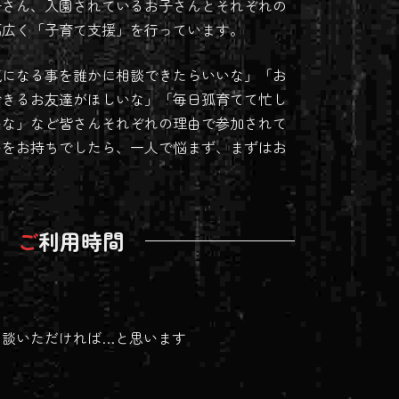
子さん、入園されているお子さんとそれぞれの
幅広く「子育て支援」を行っています。
気になる事を誰かに相談できたらいいな」「お
できるお友達がほしいな」「毎日孤育てて忙し
いな」など皆さんそれぞれの理由で参加されて
いをお持ちでしたら、一人で悩まず、まずはお
。
ご
利用時間
相談いただければ…と思います