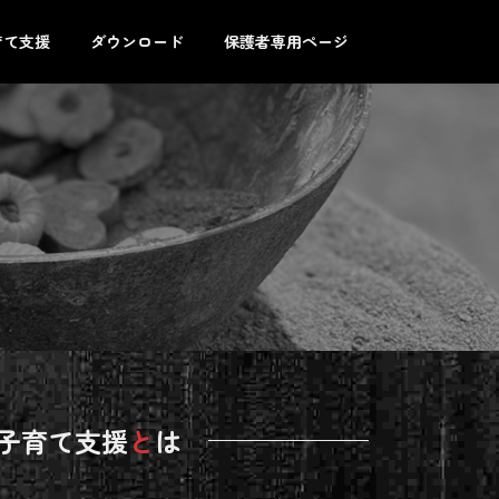
育て支援
ダウンロード
保護者専用ページ
子育て支援
と
は