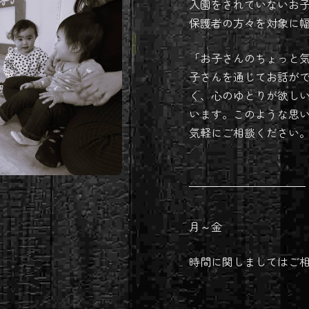
入園をされていないお
保護者の方々を対象に
「お子さんのちょっと
子さんを通じてお話が
く、心のゆとりが欲し
います。このような思
気軽にご相談ください
月～金
時間に関しましてはご