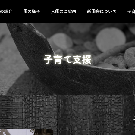
の紹介
園の様子
入園のご案内
新園舎について
子
子育て支援