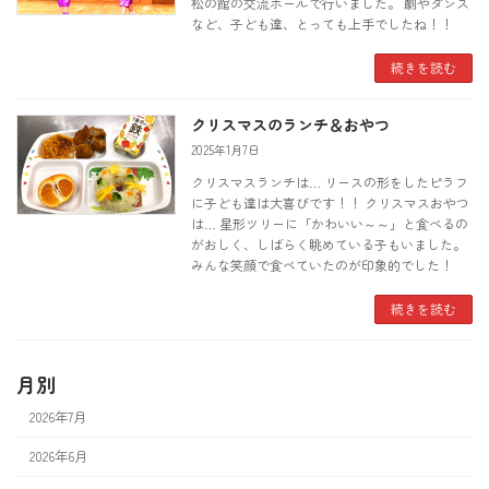
松の館の交流ホールで行いました。 劇やダンス
など、子ども達、とっても上手でしたね！！
続きを読む
クリスマスのランチ＆おやつ
2025年1月7日
クリスマスランチは… リースの形をしたピラフ
に子ども達は大喜びです！！ クリスマスおやつ
は… 星形ツリーに「かわいい～～」と食べるの
がおしく、しばらく眺めている子もいました。
みんな笑顔で食べていたのが印象的でした！
続きを読む
月別
2026年7月
2026年6月