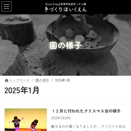
コ
ナ
ン
ビ
テ
ゲ
ン
ー
ツ
シ
へ
ョ
ス
ン
園の様子
キ
に
ッ
移
プ
動
トップページ
園の様子
2025年1月
2025年1月
１２月に行われたクリスマス会の様子
2025年1月24日
載せるのが遅くなりましたが… クリスマス会は