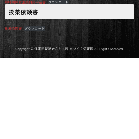
短時間保育園長利用申込書
ダウンロード
投薬依頼書
投薬依頼書
ダウンロード
Copyright © 保育所型認定こども園 きづくり保育園 All Rights Reserved.