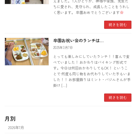
えました。 1人ひとりが、神様や家族、先生た
ちに愛され、見守られ、成長したことをうれし
く思います。 卒園おめでとうございます
続きを読む
卒園お祝い会のランチは…
2025年3月7日
とっても楽しみにしていたランチ！！喜んで食
べていました！ おかわりはバイキング形式で
す。今日は何回おかわりしてもOK！ というこ
とで 何度も同じ物をお代わりしていた子もいま
した！！ お部屋飾りはミント・バジルさんが手
掛け […]
続きを読む
月別
2026年7月