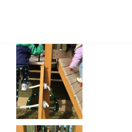
子ども達もさっそく遊びました！！