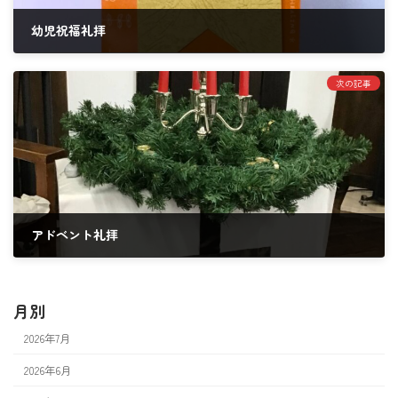
幼児祝福礼拝
2024年11月8日
次の記事
アドベント礼拝
2024年11月29日
月別
2026年7月
2026年6月