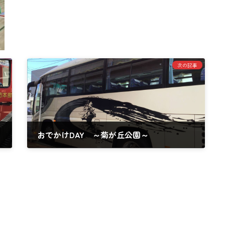
次の記事
おでかけDAY ～菊が丘公園～
2024年9月30日
Copyright © 保育所型認定こども園 きづくり保育園 All Rights Reserved.