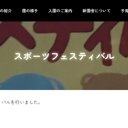
の紹介
園の様子
入園のご案内
新園舎について
子
スポーツフェスティバル
ィバルを行いました。