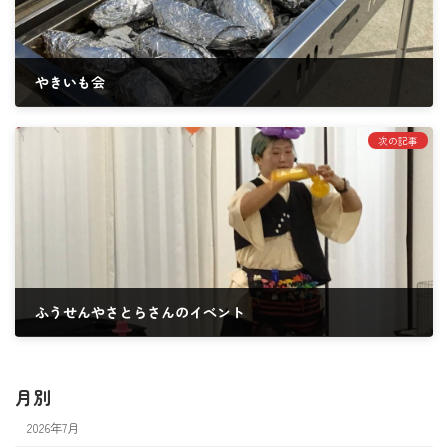
やきいも会
2024年10月24日
次の記事
ふうせんやさとらさんのイベント
2024年10月30日
月別
2026年7月