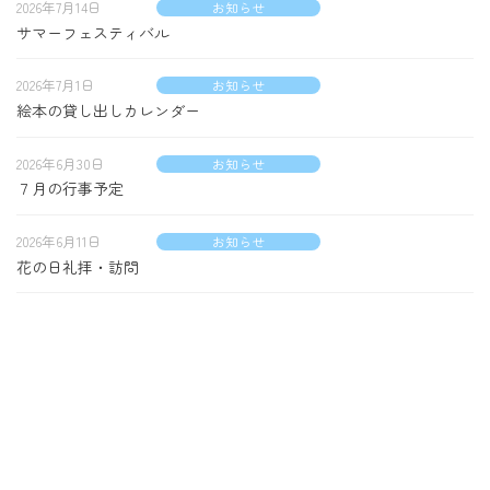
2026年7月14日
お知らせ
サマーフェスティバル
2026年7月1日
お知らせ
絵本の貸し出しカレンダー
2026年6月30日
お知らせ
７月の行事予定
2026年6月11日
お知らせ
花の日礼拝・訪問
Copyright © 保育所型認定こども園 きづくり保育園 All Rights Reserved.