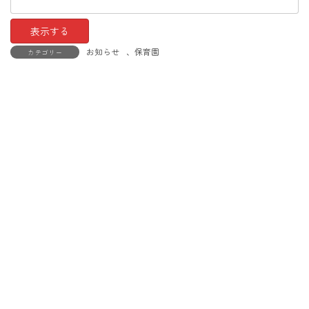
お知らせ
、
保育園
カテゴリー
Copyright © 保育所型認定こども園 きづくり保育園 All Rights Reserved.