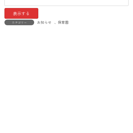
お知らせ
、
保育園
カテゴリー
Copyright © 保育所型認定こども園 きづくり保育園 All Rights Reserved.