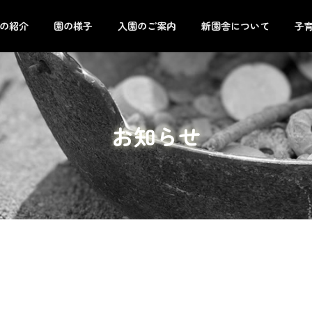
の紹介
園の様子
入園のご案内
新園舎について
子
お知らせ